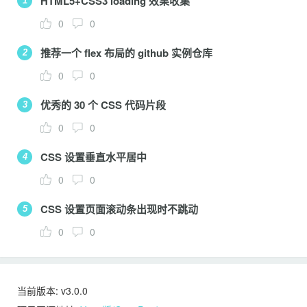
HTML5+CSS3 loading 效果收集
1
0
0
推荐一个 flex 布局的 github 实例仓库
2
0
0
优秀的 30 个 CSS 代码片段
3
0
0
CSS 设置垂直水平居中
4
0
0
CSS 设置页面滚动条出现时不跳动
5
0
0
当前版本: v3.0.0