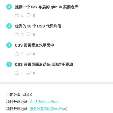
推荐一个 flex 布局的 github 实例仓库
2
0
0
优秀的 30 个 CSS 代码片段
3
0
0
CSS 设置垂直水平居中
4
0
0
CSS 设置页面滚动条出现时不跳动
5
0
0
当前版本: v3.0.0
项目开源地址:
Vue3版(Spa+Pwa)
项目开源地址:
服务端渲染版(Ssr+Pwa)