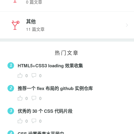
0 篇文章
其他
11 篇文章
热门文章
HTML5+CSS3 loading 效果收集
1
0
0
推荐一个 flex 布局的 github 实例仓库
2
0
0
优秀的 30 个 CSS 代码片段
3
0
0
CSS 设置垂直水平居中
4