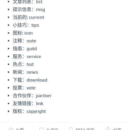
文章列表：list
提示信息：msg
当前的: current
小技巧：tips
图标: icon
注释：note
指南：guild
服务：service
热点：hot
新闻：news
下载：download
投票：vote
合作伙伴：partner
友情链接：link
版权：copyright
0 赞
0 评论
5534 浏览
分享