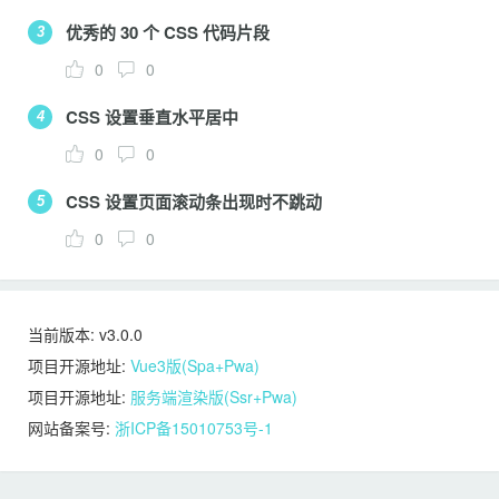
优秀的 30 个 CSS 代码片段
3
0
0
CSS 设置垂直水平居中
4
0
0
CSS 设置页面滚动条出现时不跳动
5
0
0
当前版本: v3.0.0
项目开源地址:
Vue3版(Spa+Pwa)
项目开源地址:
服务端渲染版(Ssr+Pwa)
网站备案号:
浙ICP备15010753号-1