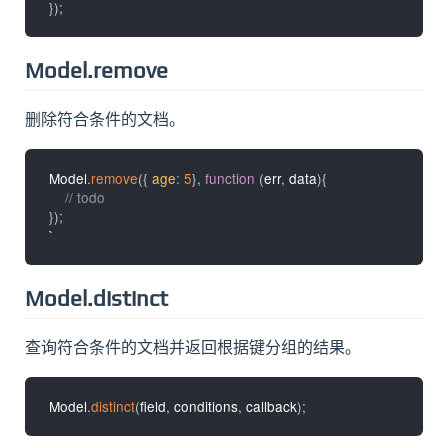
}
)
;
Model.remove
删除符合条件的文档。
Model
.
remove
(
{
age
:
5
}
,
function
(
err
,
 data
)
{
// todo
}
)
;
Model.distinct
查询符合条件的文档并返回根据键分组的结果。
Model
.
distinct
(
field
,
 conditions
,
 callback
)
;