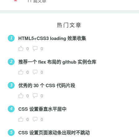
11 篇文章
热门文章
HTML5+CSS3 loading 效果收集
1
0
0
推荐一个 flex 布局的 github 实例仓库
2
0
0
优秀的 30 个 CSS 代码片段
3
0
0
CSS 设置垂直水平居中
4
0
0
CSS 设置页面滚动条出现时不跳动
5