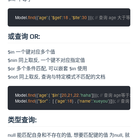
Model
.
find
(
{
'age'
:
{
'$get'
:
18
,
'$lte'
:
30
}
}
)
;
// 查询 age 大于等
或查询 OR:
$in 一个键对应多个值
$nin 同上取反, 一个键不对应指定值
$or 多个条件匹配, 可以嵌套 $in 使用
$not 同上取反, 查询与特定模式不匹配的文档
Model
.
find
(
{
'age'
:
{
'$in'
:
[
20
,
21
,
22.
'haha'
]
}
}
)
;
// 查询 age等于20
Model
.
find
(
{
"$or"
:
[
{
'age'
:
18
}
,
{
'name'
:
'xueyou'
}
]
}
)
;
// 查询 a
类型查询:
null 能匹配自身和不存在的值, 想要匹配键的值 为null, 就