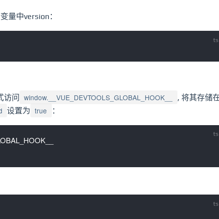
中version：
window.__VUE_DEVTOOLS_GLOBAL_HOOK__
方式访问
, 将其存储
d
true
设置为
：
OBAL_HOOK__
