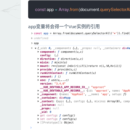
const
 app 
=
Array
.
from
(
document
.
querySelectorAl
app变量将会得一个Vue实例的引用