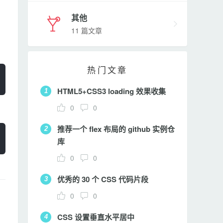
其他
11 篇文章
热门文章
HTML5+CSS3 loading 效果收集
1
0
0
推荐一个 flex 布局的 github 实例仓
2
库
0
0
优秀的 30 个 CSS 代码片段
3
0
0
CSS 设置垂直水平居中
4