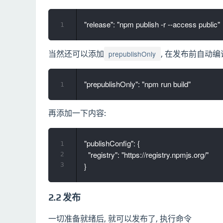
1
prepublishOnly
当然还可以添加
, 在发布前自动编译
1
再添加一下内容:
"publishConfig": {

1
  "registry": "https://registry.npmjs.org/"

2
3
2.2 发布
一切准备就绪后, 就可以发布了, 执行命令