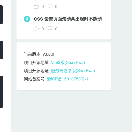
0
0
CSS 设置页面滚动条出现时不跳动
5
0
0
当前版本: v3.0.0
项目开源地址:
Vue3版(Spa+Pwa)
项目开源地址:
服务端渲染版(Ssr+Pwa)
网站备案号:
浙ICP备15010753号-1