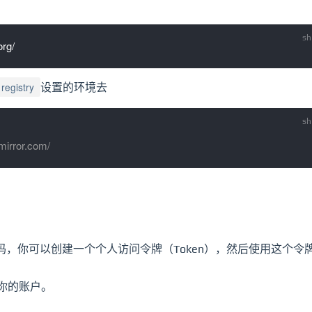
registry
设置的环境去
mmirror.com/
码，你可以创建一个个人访问令牌（Token），然后使用这个令
你的账户。