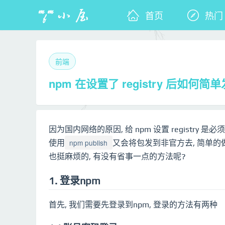
首页
热门
前端
npm 在设置了 registry 后如何简
因为国内网络的原因, 给 npm 设置 registry 是
npm publish
使用
又会将包发到非官方去, 简单的
也挺麻烦的, 有没有省事一点的方法呢?
1. 登录npm
首先, 我们需要先登录到npm, 登录的方法有两种