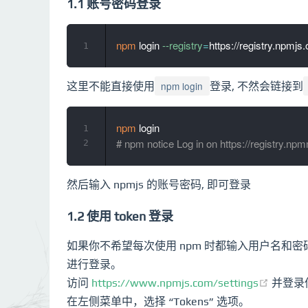
1.1 账号密码登录
npm
 login 
--registry
=
1
npm login
这里不能直接使用
登录, 不然会链接到
npm
1
# npm notice Log in on https://registry.np
2
然后输入 npmjs 的账号密码, 即可登录
1.2 使用 token 登录
如果你不希望每次使用 npm 时都输入用户名和密
进行登录。
访问
https://www.npmjs.com/settings
并登录
在左侧菜单中，选择 “Tokens” 选项。