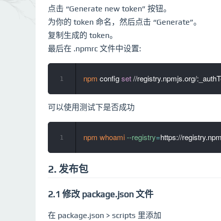
点击 “Generate new token” 按钮。
为你的 token 命名，然后点击 “Generate”。
复制生成的 token。
最后在 .npmrc 文件中设置:
npm
 config 
set
 //registry.npmjs.org/:_auth
1
可以使用测试下是否成功
npm
whoami
--registry
=
1
2. 发布包
2.1 修改 package.json 文件
在 package.json > scripts 里添加