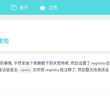
关于
汉兜
单发包
必须的事情, 不然安装个依赖都下到天荒地老, 然后设置了 registry 后
.npmrc
做法就是去
文件把 registry 给注释了, 然后整天改来改去