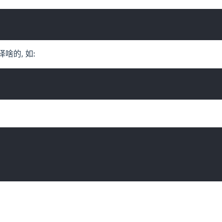
啥的, 如: